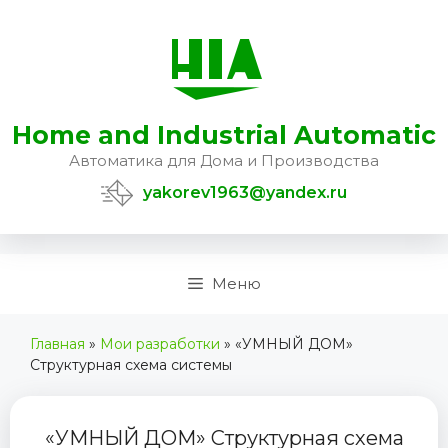
Перейти
к
содержимому
Home and Industrial Automatic
Автоматика для Дома и Производства
yakorev1963@yandex.ru
Меню
Главная
»
Мои разработки
»
«УМНЫЙ ДОМ»
Структурная схема системы
«УМНЫЙ ДОМ» Структурная схема