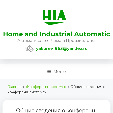
Перейти
к
содержимому
Home and Industrial Automatic
Автоматика для Дома и Производства
yakorev1963@yandex.ru
Меню
Главная
»
«Конференц-системы»
»
Общие сведения о
конференц-системах
Общие сведения о конференц-