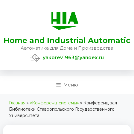
Перейти
к
содержимому
Home and Industrial Automatic
Автоматика для Дома и Производства
yakorev1963@yandex.ru
Меню
Главная
»
«Конференц-системы»
»
Конференц-зал
Библиотеки Ставропольского Государственного
Университета