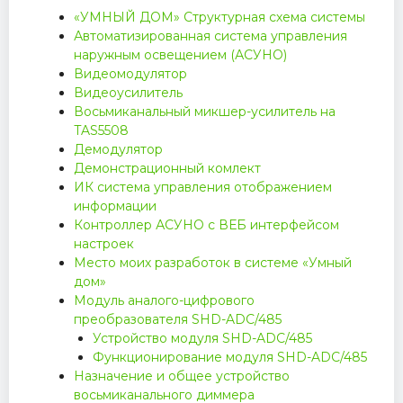
«УМНЫЙ ДОМ» Структурная схема системы
Автоматизированная система управления
наружным освещением (АСУНО)
Видеомодулятор
Видеоусилитель
Восьмиканальный микшер-усилитель на
TAS5508
Демодулятор
Демонстрационный комлект
ИК система управления отображением
информации
Контроллер АСУНО с ВЕБ интерфейсом
настроек
Место моих разработок в системе «Умный
дом»
Модуль аналого-цифрового
преобразователя SHD-ADC/485
Устройство модуля SHD-ADC/485
Функционирование модуля SHD-ADC/485
Назначение и общее устройство
восьмиканального диммера