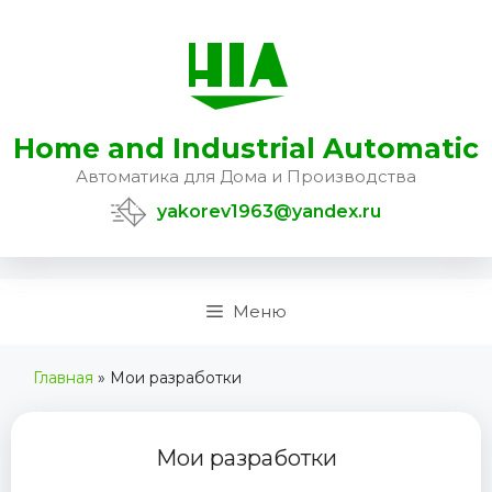
Перейти
к
содержимому
Home and Industrial Automatic
Автоматика для Дома и Производства
yakorev1963@yandex.ru
Меню
Главная
»
Мои разработки
Мои разработки